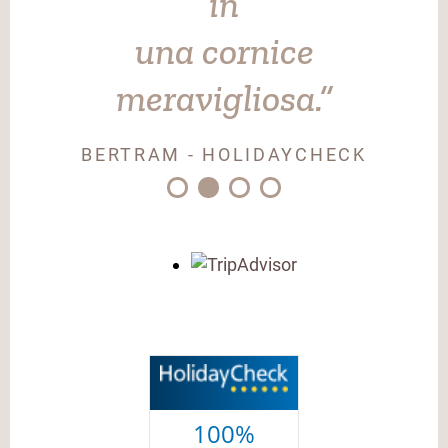
in
una cornice
meravigliosa.”
BERTRAM - HOLIDAYCHECK
100%