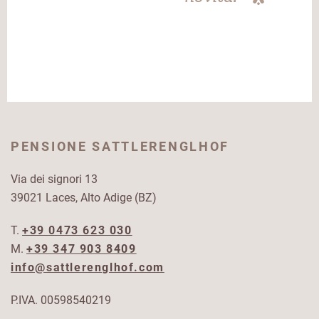
PENSIONE SATTLERENGLHOF
Via dei signori 13
39021 Laces, Alto Adige (BZ)
T.
+39 0473 623 030
M.
+39 347 903 8409
info@sattlerenglhof.com
P.IVA. 00598540219