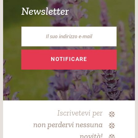
Newsletter
NOTIFICARE
Iscrivetevi per
non perdervi nessuna
novità!