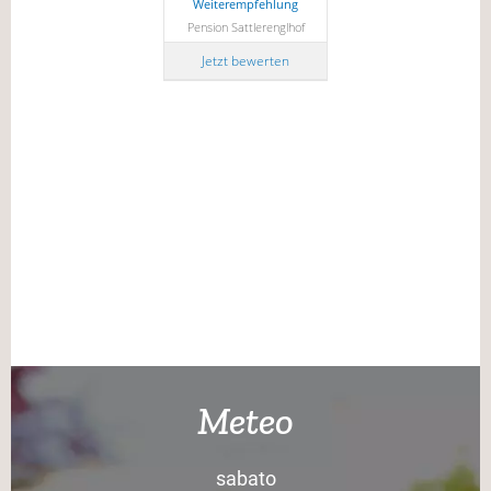
Weiterempfehlung
Pension Sattlerenglhof
Jetzt bewerten
Meteo
sabato