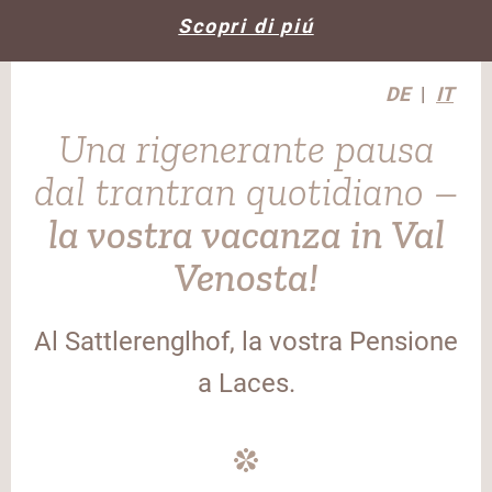
Scopri di piú
DE
IT
Una rigenerante pausa
dal trantran quotidiano –
la vostra vacanza in Val
Venosta!
Al Sattlerenglhof, la vostra Pensione
a Laces.