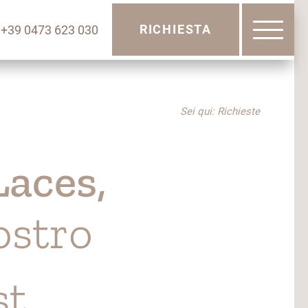
RICHIESTA
+39 0473 623 030
Sei qui: Richieste
Laces,
ostro
st