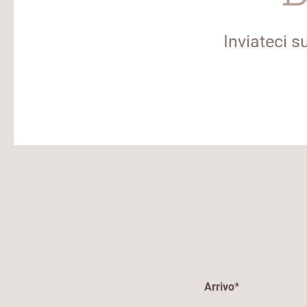
Inviateci s
Arrivo*