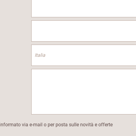
 informato via e-mail o per posta sulle novità e offerte