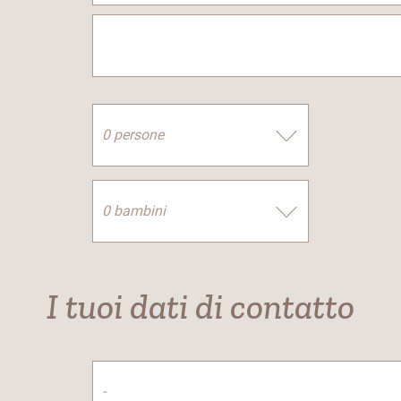
I tuoi dati di contatto