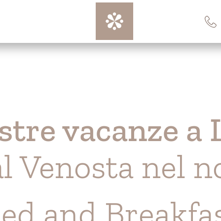
stre vacanze a 
al Venosta nel n
ed and Breakfa