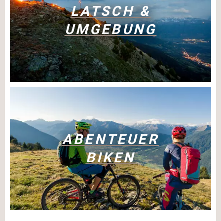
LATSCH &
UMGEBUNG
ABENTEUER
BIKEN