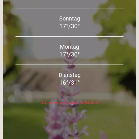
Sonntag
17°/30°
Montag
17°/30°
Dienstag
16°/31°
© Landeswetterdienst Südtirol