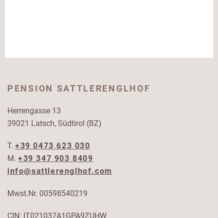
PENSION SATTLERENGLHOF
Herrengasse 13
39021 Latsch, Südtirol (BZ)
T.
+39 0473 623 030
M.
+39 347 903 8409
info@sattlerenglhof.com
Mwst.Nr. 00598540219
CIN: IT021037A1GPA9ZUHW