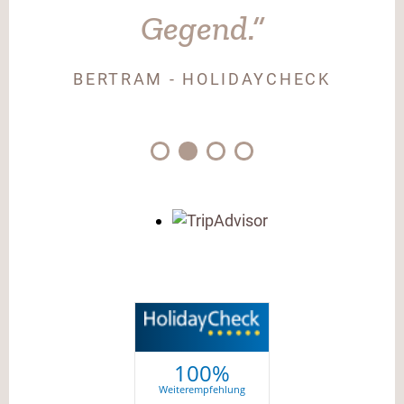
Immer wieder gerne.“
NORBERT - HOLIDAYCHECK
100%
Weiterempfehlung