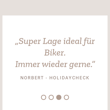
e
„Super Lage ideal für
Biker.
d
Immer wieder gerne.“
NORBERT - HOLIDAYCHECK