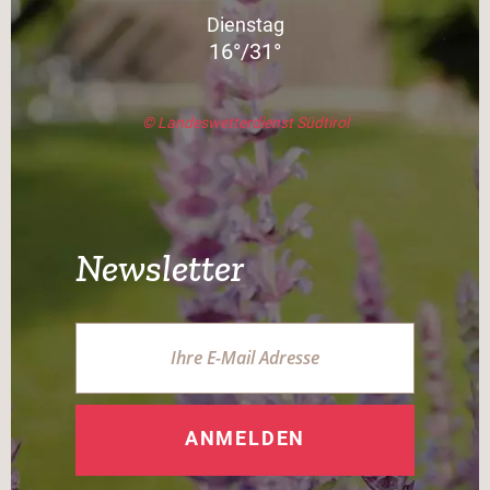
Dienstag
16°/31°
© Landeswetterdienst Südtirol
Newsletter
ANMELDEN