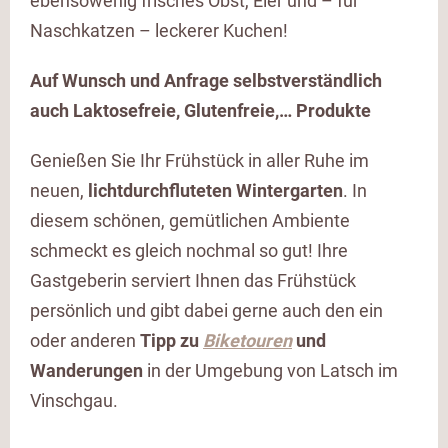
ebensowenig frisches Obst, Eier und – für
Naschkatzen – leckerer Kuchen!
Auf Wunsch und Anfrage selbstverständlich
auch Laktosefreie, Glutenfreie,… Produkte
Genießen Sie Ihr Frühstück in aller Ruhe im
neuen,
lichtdurchfluteten Wintergarten
. In
diesem schönen, gemütlichen Ambiente
schmeckt es gleich nochmal so gut! Ihre
Gastgeberin serviert Ihnen das Frühstück
persönlich und gibt dabei gerne auch den ein
oder anderen
Tipp zu
Biketouren
und
Wanderungen
in der Umgebung von Latsch im
Vinschgau.