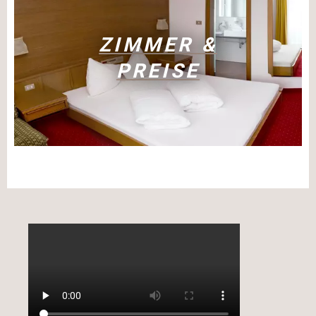
ZIMMER &
PREISE