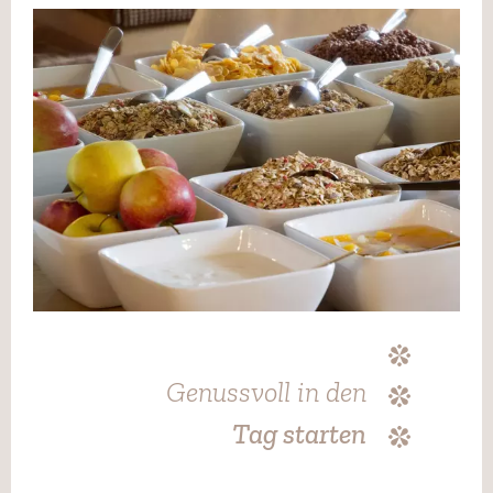
Genussvoll in den
Tag starten