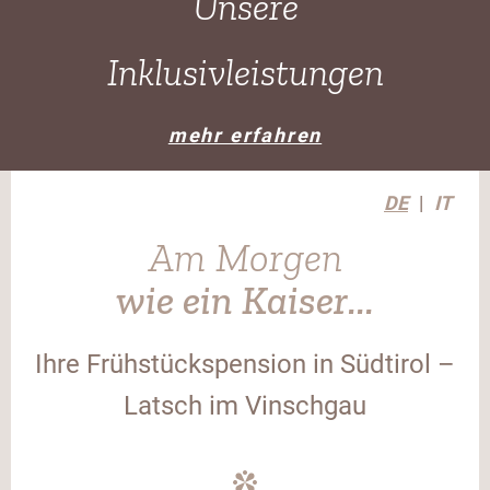
Unsere
Inklusivleistungen
mehr erfahren
DE
IT
Am Morgen
wie ein Kaiser...
Ihre Frühstückspension in Südtirol –
Latsch im Vinschgau