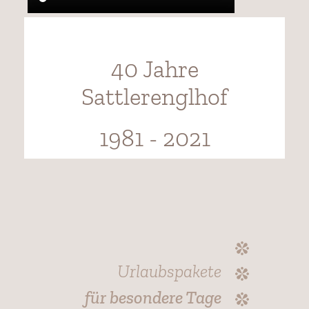
40 Jahre
Sattlerenglhof
1981 - 2021
Urlaubspakete
für besondere Tage