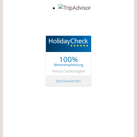
100%
Weiterempfehlung
Pension Sattlerenglhof
Jetzt bewerten